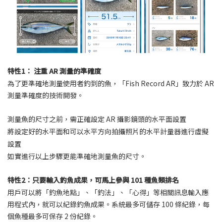
特性1： 注重 AR 測量的準確度
為了更準確地測量使用者釣到的魚，「Fish Record AR」致力於 AR
測量準確度的技術開發。
測量魚的尺寸之前，需正確設定 AR 攝影鏡頭的水平面設置
將設定好的水平面和可以水平方向拍攝照片的水平計量器進行虛擬
設置
如實進行以上步驟更能準確地測量魚的尺寸。
特性2：只要輸入釣魚成果，可馬上參與 101 種魚類排名
用戶可以將「釣魚地點」、「釣法」、「心得」等相關訊息輸入應
用程式內，就可以紀錄釣魚成果。系統最多可儲存 100 條紀錄，每
個魚種最多可保存 2 份紀錄。