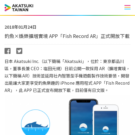
Men
2018年01月24日
釣魚×娛樂擴增實境 APP「Fish Record AR」正式開放下載
日本 Akatsuki Inc.（以下簡稱「Akatsuki」，位於：東京都品川
區，董事長兼 CEO：塩田元規）日前公開一款採用 AR（擴增實境，
以下簡稱 AR）技術並延用社內智慧型手機遊戲製作技術要領，開發
出能讓大家更享受釣魚樂趣的 iPhone 應用程式 APP「Fish Record
AR」，此 APP 已正式宣布開放下載，目前僅有日文版。