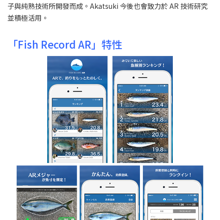
子與純熟技術所開發而成。Akatsuki 今後也會致力於 AR 技術研究
並積極活用。
「Fish Record AR」特性