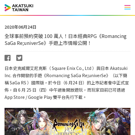
Men
2020年06月24日
全球事前預約突破 100 萬人！日本經典RPG《Romancing
SaGa Re;univerSe》手遊上市情報公開！
日本史克威爾艾尼克斯（ Square Enix Co., Ltd ）與日本 Akatsuki
Inc. 合作開發的手遊《Romancing SaGa Re;univerSe》（以下簡
稱 SaGa RS ）國際版，於今日（6 月24 日）的上市記者會中正式宣
佈，自 6 月 25 日（四）中午過後開放遊玩，而玩家目前已可透過
App Store / Google Play 雙平台先行下載。