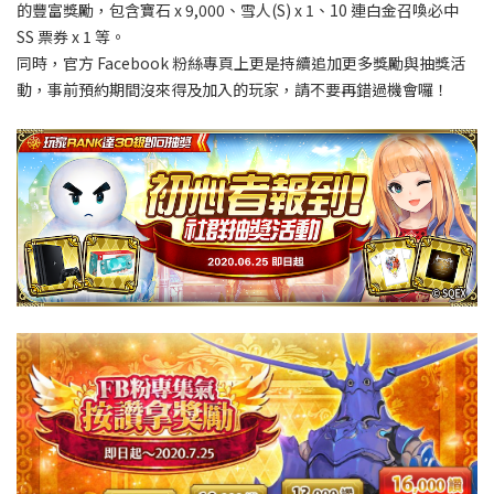
的豐富獎勵，包含寶石 x 9,000、雪人(S) x 1、10 連白金召喚必中
SS 票券 x 1 等。
同時，官方 Facebook 粉絲專頁上更是持續追加更多獎勵與抽獎活
動，事前預約期間沒來得及加入的玩家，請不要再錯過機會囉！