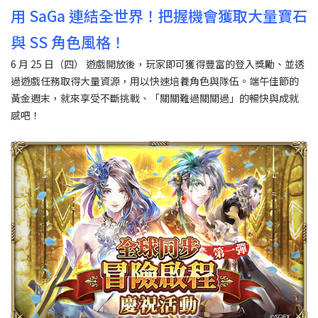
用 SaGa 連結全世界！把握機會獲取大量寶石
與 SS 角色風格！
6 月 25 日（四） 遊戲開放後，玩家即可獲得豐富的登入獎勵、並透
過遊戲任務取得大量資源，用以快速培養角色與隊伍。端午佳節的
黃金週末，就來享受不斷挑戰、「關關難過關關過」的暢快與成就
感吧！