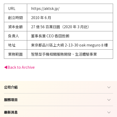
URL
https://aktsk.jp/
創立時間
2010 年 6 月
資本金額
27 億 56 百萬日圓（2020 年 3 月訖）
負責人
董事長兼 CEO 香田哲朗
地址
東京都品川區上大崎 2-13-30 oak meguro 8 樓
業務範圍
智慧型手機相關服務開發、生活體驗事業
Back to Archive
公司介紹
服務項目
最新消息