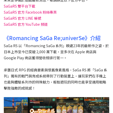
SaGaRS 雙平台下載
SaGaRS 官方 Facebook 粉絲專頁
SaGaRS 官方 LINE 帳號
SaGaRS 官方 YouTube 頻道
《Romancing SaGa Re;univerSe》介紹
SaGa RS 以「Romancing SaGa 系列」睽違23年的最新作之姿，於
日本上市至今已突破 2,000 萬下載，並多次在 Apple 商店與
Google Play 商店獲得營收榜排行第一。
承襲日式 RPG 的經典要素與懷舊像素風格，SaGa RS 將「SaGa 系
列」獨有的戰鬥與育成系統帶到了行動裝置上，讓玩家們在手機上
也能夠體驗系列作的特殊魅力，輕鬆遊玩的同時也能享受運用戰略
擊敗強敵的成就感！