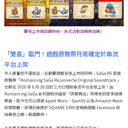
慶祝上市與回饋粉絲，各式活動加碼再加碼！
「雙喜」臨門！遊戲原聲帶月底確定於串流
平台上架
令人振奮的不僅如此，在歡慶遊戲全球上市的同時，SaGa RS 首張
原聲帶「Romancing SaGa Re;univerSe Original Soundtrack 」
也將在 2020 年 6 月 30 日於三大訂閱制串流平台全球上架！由
Romancing SaGa 系列御用作曲家「伊藤賢治」所帶來的眾多磅礡
樂曲，如今也可以透過 Apple Music、Spotify 以及 Amazon Music
欣賞聆聽。詳情日後將於 SQUARE ENIX 官網與遊戲 Facebook 粉
絲專頁公開，敬請期待！
未來更多關於遊戲最新消息，敬請鎖定以下官方平台。