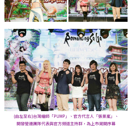
(由左至右)台灣繪師「PUMP」、官方代言人「張景嵐」、
開發營運團隊代表與官方頻道主持群，為上市揭開序幕