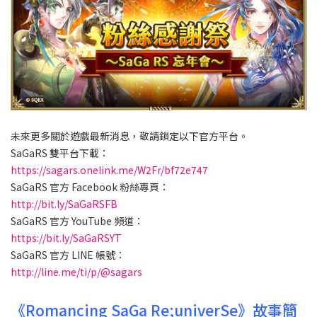
未來更多關於遊戲最新消息，敬請鎖定以下官方平台。
SaGaRS 雙平台下載：
https://sagars.onelink.me/W2Fr/bf72e747
SaGaRS 官方 Facebook 粉絲專頁：
http://bit.ly/SaGaRSFB
SaGaRS 官方 YouTube 頻道：
https://bit.ly/SaGaRSYT
SaGaRS 官方 LINE 帳號：
http://line.me/ti/p/@sagars
《Romancing SaGa Re;univerSe》故事簡