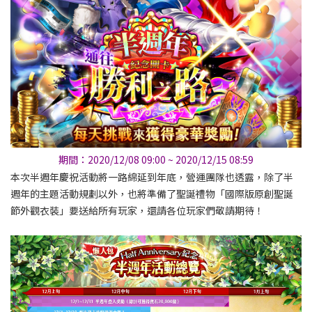
期間：2020/12/08 09:00 ~ 2020/12/15 08:59
本次半週年慶祝活動將一路綿延到年底，營運團隊也透露，除了半
週年的主題活動規劃以外，也將準備了聖誕禮物「國際版原創聖誕
節外觀衣裝」要送給所有玩家，還請各位玩家們敬請期待！