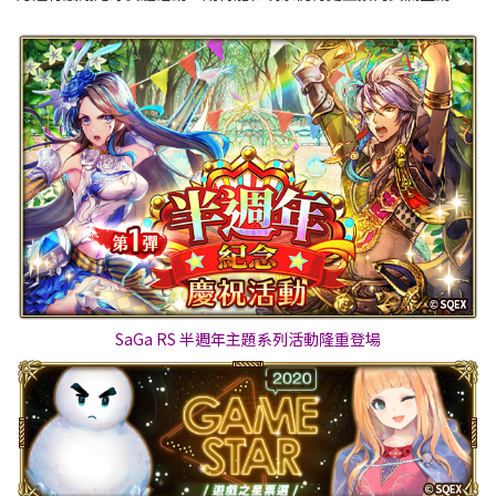
SaGa RS 半週年主題系列活動隆重登場