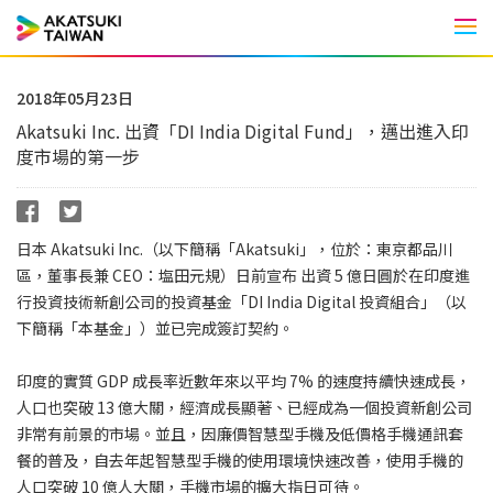
Men
2018年05月23日
Akatsuki Inc. 出資「DI India Digital Fund」，邁出進入印
度市場的第一步
日本 Akatsuki Inc.（以下簡稱「Akatsuki」，位於：東京都品川
區，董事長兼 CEO：塩田元規）日前宣布 出資 5 億日圓於在印度進
行投資技術新創公司的投資基金「DI India Digital 投資組合」（以
下簡稱「本基金」）並已完成簽訂契約。
印度的實質 GDP 成長率近數年來以平均 7% 的速度持續快速成長，
人口也突破 13 億大關，經濟成長顯著、已經成為一個投資新創公司
非常有前景的市場。並且，因廉價智慧型手機及低價格手機通訊套
餐的普及，自去年起智慧型手機的使用環境快速改善，使用手機的
人口突破 10 億人大關，手機市場的擴大指日可待。