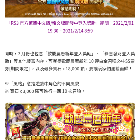
「RS3 官方繁體中文版/韓文版開發中登入獎勵」期間：2021/2/01
19:30 ~ 2021/2/14 8:59
同時，2 月份也包含「歡慶農曆新年登入獎勵」、「恭喜發財登入獎
勵」等其他豐富內容，可獲得歡慶農曆新年 10 連白金召喚必中SS票
券[期間限定] ，以及最多寶石 x 18,000 顆，要讓玩家們滿載而歸！
※「風格」意指遊戲中角色的不同風貌
※ 寶石 x 3,000 顆可進行一回 10 次召喚。