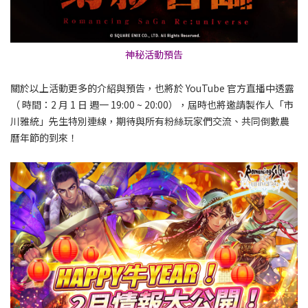
神秘活動預告
關於以上活動更多的介紹與預告，也將於 YouTube 官方直播中透露
（ 時間：2 月 1 日 週一 19:00 ~ 20:00），屆時也將邀請製作人「市
川雅統」先生特別連線，期待與所有粉絲玩家們交流、共同倒數農
曆年節的到來！