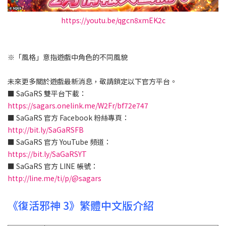
https://youtu.be/qgcn8xmEK2c
※「風格」意指遊戲中角色的不同風貌
未來更多關於遊戲最新消息，敬請鎖定以下官方平台。
■ SaGaRS 雙平台下載：
https://sagars.onelink.me/W2Fr/bf72e747
■ SaGaRS 官方 Facebook 粉絲專頁：
http://bit.ly/SaGaRSFB
■ SaGaRS 官方 YouTube 頻道：
https://bit.ly/SaGaRSYT
■ SaGaRS 官方 LINE 帳號：
http://line.me/ti/p/@sagars
《復活邪神 3》繁體中文版介紹