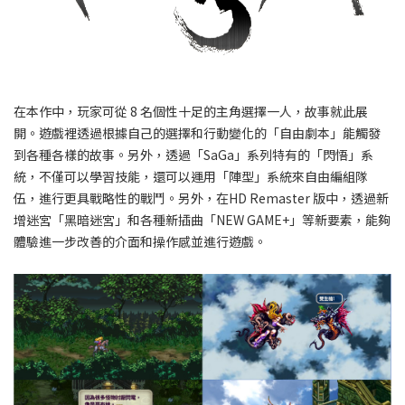
在本作中，玩家可從 8 名個性十足的主角選擇一人，故事就此展
開。遊戲裡透過根據自己的選擇和行動變化的「自由劇本」能觸發
到各種各樣的故事。另外，透過「SaGa」系列特有的「閃悟」系
統，不僅可以學習技能，還可以運用「陣型」系統來自由編組隊
伍，進行更具戰略性的戰鬥。另外，在HD Remaster 版中，透過新
增迷宮「黑暗迷宮」和各種新插曲「NEW GAME+」等新要素，能夠
體驗進一步改善的介面和操作感並進行遊戲。