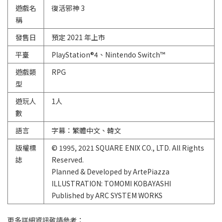
遊戲名
復活邪神 3
稱
發售日
預定 2021 年上市
平臺
PlayStation®4、Nintendo Switch™
遊戲類
RPG
型
遊玩人
1人
數
語言
字幕：繁體中文、韓文
版權標
© 1995, 2021 SQUARE ENIX CO., LTD. All Rights
誌
Reserved.
Planned & Developed by ArtePiazza
ILLUSTRATION: TOMOMI KOBAYASHI
Published by ARC SYSTEM WORKS
更多詳細資訊敬請參考：