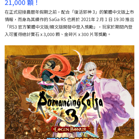
21,000 顆！
在正式迎接農曆年假期之前，配合「復活邪神 3」的繁體中文版上市
情報，而身為其續作的 SaGa RS 也將於 2021年 2 月 1 日 19:30 推出
「RS3 官方繁體中文版/韓文版開發中登入獎勵」，玩家於期間內登
入可獲得總計寶石 x 3,000 顆、金碎片 x 300 片等獎勵。