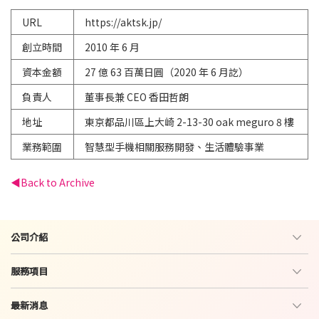
URL
https://aktsk.jp/
創立時間
2010 年 6 月
資本金額
27 億 63 百萬日圓（2020 年 6 月訖）
負責人
董事長兼 CEO 香田哲朗
地址
東京都品川區上大崎 2-13-30 oak meguro 8 樓
業務範圍
智慧型手機相關服務開發、生活體驗事業
Back to Archive
公司介紹
服務項目
最新消息