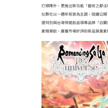
打頭陣外，更推出新功能「藝術之都法
社群也以一週年祝賀為主題，陸續公開了
還特別與台灣保健飲品領導品牌「白蘭氏
素精華飲、廣獲市場好評的新品葉黃素