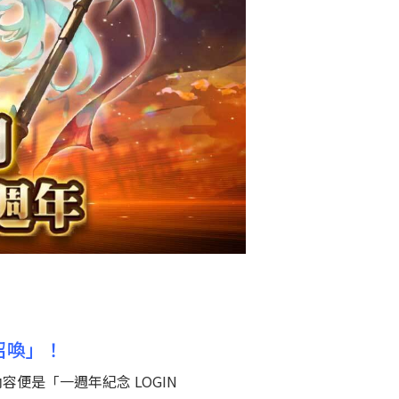
 召喚」！
內容便是「一週年紀念 LOGIN