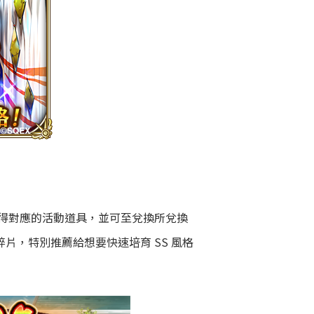
得對應的活動道具，並可至兌換所兌換
片，特別推薦給想要快速培育 SS 風格