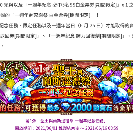
000 顆與以及「一週年紀念 必中5名SS白金票券[期間限定]」x 
量可觀的「一週年超感謝祭 白金票券[期間限定]」！
紀念任務、限定任務以及一週年當日（6 月 25 日）才能取得的寶石
返回券[期間限定]」、「一週年紀念 體力回復劑[期間限定]」
勵。
第1彈「聖王與蘭斯巡禮祭 一週年紀念任務」
開放期間：2021/06/01 維護結束後 ～ 2021/06/16 08:59