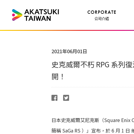
CORPORATE
公司介紹
2021年06月01日
史克威爾不朽 RPG 系列
開！
日本史克威爾艾尼克斯（Square Enix Co.
簡稱 SaGa RS ）」宣布，於 6 