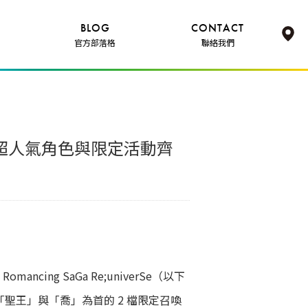
BLOG
CONTACT
官方部落格
聯絡我們
版！超人氣角色與限定活動齊
mancing SaGa Re;univerSe（以下
色「聖王」與「喬」為首的 2 檔限定召喚