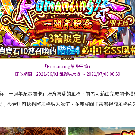
「Romancing祭 聖王篇」
開放期間：2021/06/01 維護結束後 ～ 2021/07/06 08:59
與「一週年紀念關卡」培育喜愛的風格，前者可藉由完成關卡獲
獎勵；後者則可透過將風格編入隊伍，並完成關卡來獲得該風格的碎