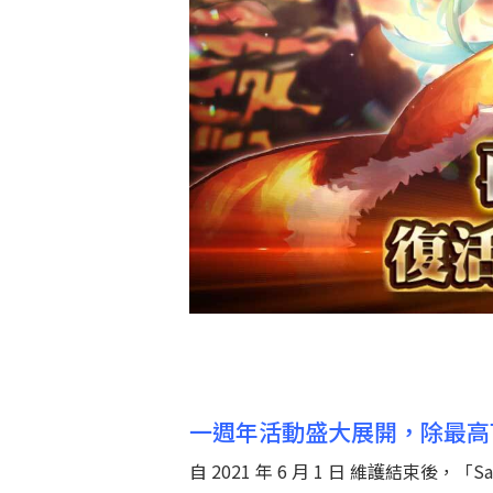
一週年活動盛大展開，除最高可得寶
自 2021 年 6 月 1 日 維護結束