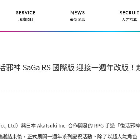
SERVICE
NEWS
RECRUIT
服務項目
最新消息
人才招募
復活邪神 SaGa RS 國際版 迎接一週年改
, Ltd）與日本 Akatsuki Inc. 合作開發的 RPG 手遊「復活邪神 Ro
月 1 日 維護結束後，正式展開一週年系列慶祝活動。除了以超人氣角