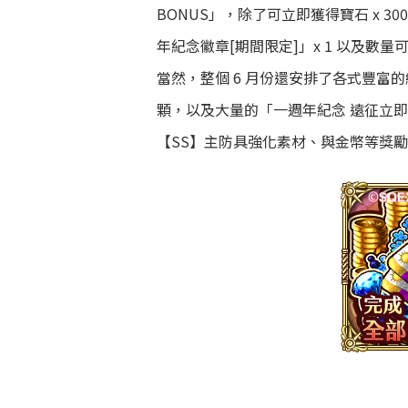
BONUS」，除了可立即獲得寶石 x 3
年紀念徽章[期間限定]」x 1 以及數
當然，整個 6 月份還安排了各式豐富的
顆，以及大量的「一週年紀念 遠征立即
【SS】主防具強化素材、與金幣等獎