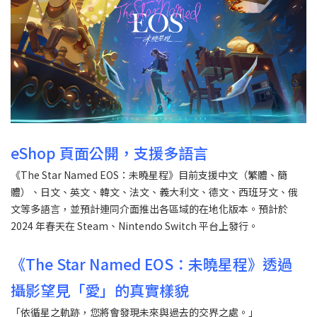
eShop 頁面公開，支援多語言
《The Star Named EOS：未曉星程》目前支援中文（繁體、簡
體）、日文、英文、韓文、法文、義大利文、德文、西班牙文、俄
文等多語言，並預計連同介面推出各區域的在地化版本。預計於
2024 年春天在 Steam、Nintendo Switch 平台上發行。
《The Star Named EOS：未曉星程》透過
攝影望見「愛」的真實樣貌
「依循星之軌跡，您將會發現未來與過去的交界之處。」