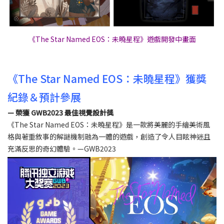
《The Star Named EOS：未曉星程》遊戲開發中畫面
《The Star Named EOS：未曉星程》獲獎
紀錄＆預計參展
— 榮獲 GWB2023 最佳視覺設計獎
《The Star Named EOS：未曉星程》是一款將美麗的手繪美術風
格與著重敘事的解謎機制融為一體的遊戲，創造了令人目眩神迷且
充滿反思的奇幻體驗。—GWB2023