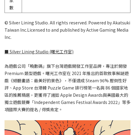
家
數
© Silver Lining Studio. All rights reserved. Powered by Akatsuki
Taiwan Inc.Licensed to and published by Active Gaming Media
Inc.
■ Silver Lining Studio (曙光工作室)
為遊戲公司「曉數碼」旗下台灣遊戲開發工作室品牌，專注於開發
Premium 類型遊戲。曙光工作室在 2021 年推出的首款敘事解謎遊
戲《傾聽畫語：最美好的景色》，不僅達成 Steam 96% 壓倒性好
評、App Store 台港韓 Puzzle Game 排行榜第一名與 86 個國家地
區的推薦精選，更獲得了諸如 Apple Design Awards與美國最大的
獨立遊戲競賽「Independent Games Festival Awards 2022」等多
項國際大賽的提名 / 得獎肯定。