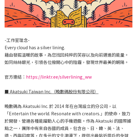
-工作室理念-
Every cloud has a silver lining.
藉由發掘溫暖的故事，為您找回純粹的笑容以及向前邁進的能量。
如同絲絲銀光，引領各位撥開心中的陰霾，發現世界最美的朝陽。
官方連結：
https://linktr.ee/silverlining_ww
■ Akatsuki Taiwan Inc.（曉數碼股份有限公司）
曉數碼為 Akatsuki Inc. 於 2014 年在台灣設立的分公司，以
「Entertain the world. Resonate with creators.」的使命，致力
於開發、營運各種能躍動人心的手機遊戲。作為 Akatsuki 的國際據
點之一，團隊中有來自各國的成員，包含台、日、韓、英、法、
德、西與印度等，在多元的文化激盪下，提供出最貼近用戶的全球