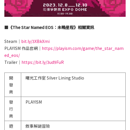
■《The Star Named EOS：未曉星程》相關資訊
Steam｜
bit.ly/3XBkXmi
PLAYISM 作品官網｜
https://playism.com/game/the_star_nam
ed_eos/
Trailer｜
https://bit.ly/3ud9FuR
開
曙光工作室 Silver Lining Studio
發
商
發
PLAYISM
行
商
遊
敘事解謎冒險