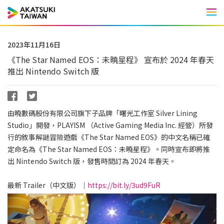
Men
2023年11月16日
《The Star Named EOS：未曉星程》 宣布於 2024 年春天
推出 Nintendo Switch 版
由曉數碼股份有限公司旗下子品牌「曙光工作室 Silver Lining
Studio」開發，PLAYISM （Active Gaming Media Inc. 經營）所發
行的敘事解謎冒險遊戲《The Star Named EOS》的中文名稱已確
定命名為《The Star Named EOS：未曉星程》。同時宣布即將推
出 Nintendo Switch 版，發售時間訂為 2024 年春天。
最新 Trailer（中文版）｜
https://bit.ly/3ud9FuR