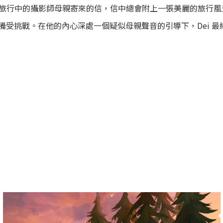
收到旅行中的攝影師母親寄來的信，信中總會附上一張美麗的旅行風
備受挑戰。在他的內心深處一個疑似母親聲音的引導下，Dei 