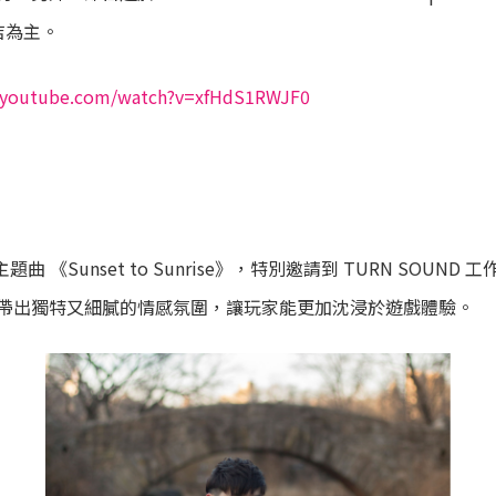
店為主。
.youtube.com/watch?v=xfHdS1RWJF0
程》主題曲 《Sunset to Sunrise》，特別邀請到 TURN S
帶出獨特又細膩的情感氛圍，讓玩家能更加沈浸於遊戲體驗。