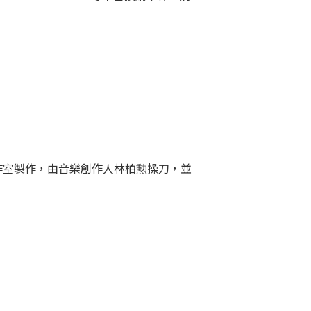
OUND 工作室製作，由音樂創作人林柏勲操刀，並