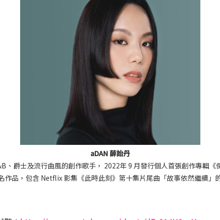
aDAN 薛詒丹
R&B、爵士及流行曲風的創作歌手， 2022年 9 月發行個人首張創作專輯《
作品，包含 Netflix 影集《此時此刻》第十集片尾曲「故事依然繼續