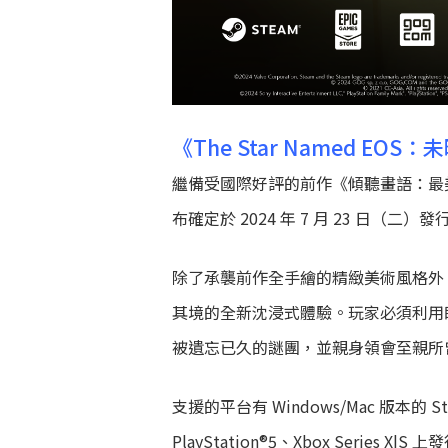
《The Star Named E
繼備受國際好評的前作《傾聽畫語：最美好
布確定於 2024 年 7 月 23 日（二）發
除了承襲前作全手繪的精緻美術風格外，
其境的全新沈浸式體驗。玩家必須利用
被遺忘已久的謎團，並親身領會至親所
支援的平台有 Windows/Mac 版本的 Ste
PlayStation®5、Xbox Series X