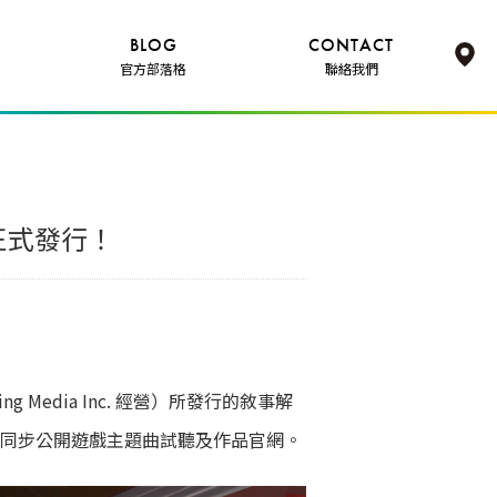
BLOG
CONTACT
官方部落格
聯絡我們
主機正式發行！
ing Media Inc. 經營）所發行的敘事解
台發行，並同步公開遊戲主題曲試聽及作品官網。