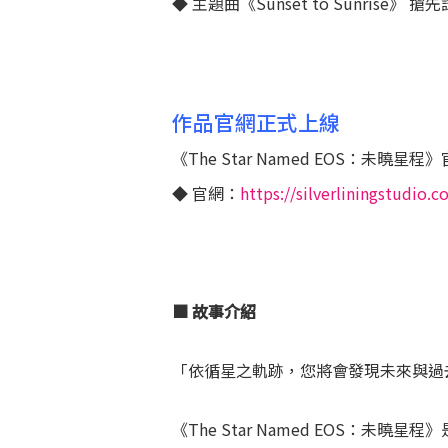
◆ 主題曲《Sunset to Sunrise》 搶
作品官網正式上線
《The Star Named EOS
◆ 官網：
https://silverliningstudio
■ 故事介紹
「依循星之軌跡，您將會發現未來與過
《The Star Named EOS