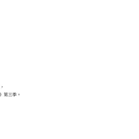
，
妖》第三季。