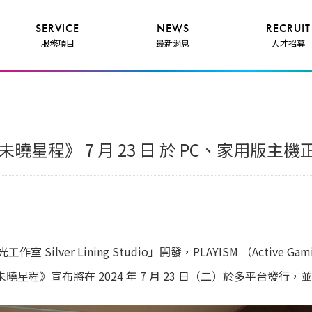
SERVICE
NEWS
RECRUIT
服務項目
最新消息
人才招募
EOS：未曉星程》 7 月 23 日 於 PC、家用版
ver Lining Studio」開發，PLAYISM （Active Gam
EOS：未曉星程》宣布將在 2024 年 7 月 23 日（二）於多平