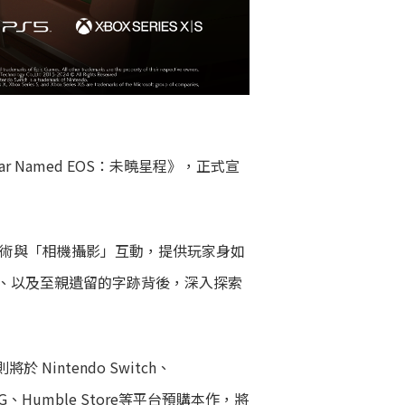
Named EOS：未曉星程》，正式宣
技術與「相機攝影」互動，提供玩家身如
、以及至親遺留的字跡背後，深入探索
將於 Nintendo Switch、
S 、GOG、Humble Store等平台預購本作，將