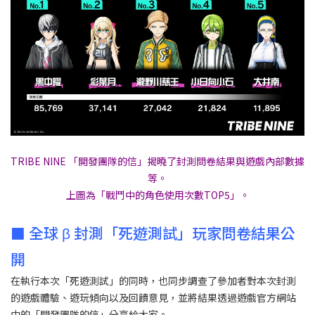
TRIBE NINE 「開發團隊的信」揭曉了封測問卷結果與遊戲內部數據
等。
上圖為「戰鬥中的角色使用次數TOP5」。
■ 全球 β 封測「死遊測試」玩家問卷結果公
開
在執行本次「死遊測試」的同時，也同步調查了參加者對本次封測
的遊戲體驗、遊玩傾向以及回饋意見，並將結果透過遊戲官方網站
中的「開發團隊的信」分享給大家。