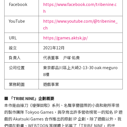
Facebook
https://www.facebook.com/tribenine.c
h
YouTube
https://www.youtube.com/@tribenine_
ch
URL
https://games.aktsk.jp/
設立
2021年12月
負責人
代表董事 戸塚 佑貴
公司位置
東京都品川區上大崎2-13-30 oak meguro
8樓
業務範圍
遊戲事業
■ 「TRIBE NINE」企劃概要
本作是由操刀《槍彈辯駁》系列、名聲享譽國際的小高和剛所率領
的製作團隊 Tokyoo Games，與孕育出許多營收榜第一的知名 IP 遊
戲的 Akatsuki Games 合作推出的原創 IP 企劃。除了遊戲以外，我
們還在動畫、WEBTOON 等媒體上拓展了「TRIBE NINE」的世