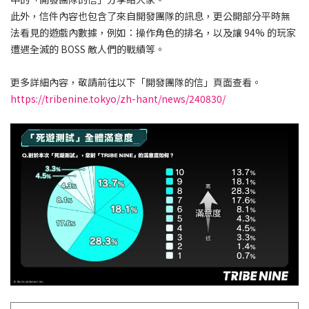
此外，信件內容也包含了來自開發團隊的訊息，更公開部分平時無
法看見的遊戲內數據，例如：操作角色的排名，以及讓 94% 的玩家
遭遇全滅的 BOSS 敵人們的戰績等。
更多詳細內容，敬請前往以下「開發團隊的信」頁面查看。
https://tribenine.tokyo/zh-hant/news/240830/