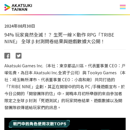
Men
2024年08月30日
94% 玩家竟然全滅！？ 生死一線×動作 RPG「TRIBE
NINE」 全球 β 封測問卷結果與遊戲數據大公開！
Akatsuki Games Inc.（本社：東京都品川區，代表董事兼 CEO：戸
塚佑貴，為日本 Akatsuki Inc.全資子公司）與 Tookyo Games （本
社：埼玉縣所澤市、代表董事兼 CEO：小高和剛）共同打造的
「TRIBE NINE」企劃，其正在開發中的同名 PC /手機遊戲宣布，於
今日公開的「開發團隊的信」中，揭曉本月初所舉辦的來自參加者
限定之全球 β 封測「死遊測試」的玩家問卷結果、遊戲數據以及開
發團隊欲傳遞給玩家們的訊息。