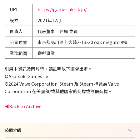
URL
https://games.aktsk.jp/
設立
2021年12月
負責人
代表董事 戸塚 佑貴
公司位置
東京都品川區上大崎2-13-30 oak meguro 8樓
業務範圍
遊戲事業
引用本資訊及圖片時，請註明以下版權出處。
©︎Akatsuki Games Inc.
©2024 Valve Corporation. Steam 及 Steam 標誌為 Valve
Corporation 在美國和/或其他國家的商標或註冊商標。
Back to Archive
公司介紹