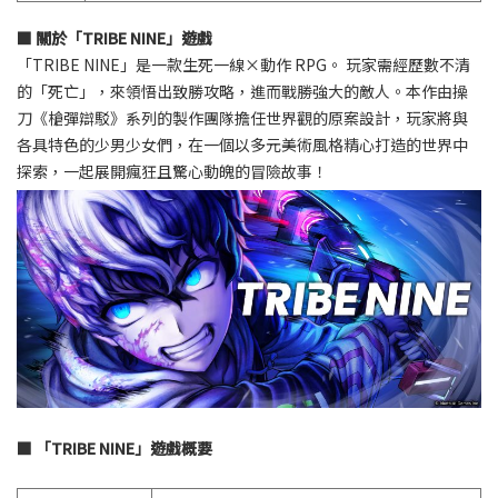
■ 關於「TRIBE NINE」遊戲
「TRIBE NINE」是一款生死一線×動作 RPG。 玩家需經歷數不清
的「死亡」，來領悟出致勝攻略，進而戰勝強大的敵人。本作由操
刀《槍彈辯駁》系列的製作團隊擔任世界觀的原案設計，玩家將與
各具特色的少男少女們，在一個以多元美術風格精心打造的世界中
探索，一起展開瘋狂且驚心動魄的冒險故事！
■ 「TRIBE NINE」遊戲概要