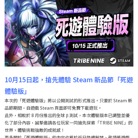
10月15日起，搶先體驗 Steam 新品節「死遊
體驗版」
本次的「死遊體驗版」將以公開測試的形式推出。只要於 Steam 新
品節期間，自遊戲 Steam 頁面即可免費下載遊玩。
此外，相較於 8 月份推出的全球 β 測試，本次體驗版本已調整並優
化了部分內容，誠摯邀請各位玩家一同搶先探索「TRIBE NINE」的
世界，體驗挑戰強敵的成就感！
更多關於「死遊體驗版」的內容也將於近日陸續解禁，敬請將遊戲