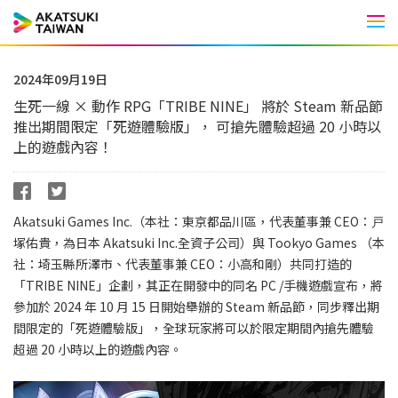
Men
2024年09月19日
生死一線 × 動作 RPG「TRIBE NINE」 將於 Steam 新品節
推出期間限定「死遊體驗版」， 可搶先體驗超過 20 小時以
上的遊戲內容！
Akatsuki Games Inc.（本社：東京都品川區，代表董事兼 CEO：戸
塚佑貴，為日本 Akatsuki Inc.全資子公司）與 Tookyo Games （本
社：埼玉縣所澤市、代表董事兼 CEO：小高和剛）共同打造的
「TRIBE NINE」企劃，其正在開發中的同名 PC /手機遊戲宣布，將
參加於 2024 年 10 月 15 日開始舉辦的 Steam 新品節，同步釋出期
間限定的「死遊體驗版」，全球玩家將可以於限定期間內搶先體驗
超過 20 小時以上的遊戲內容。