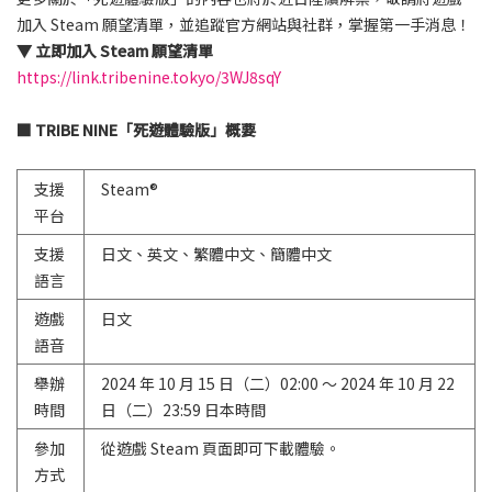
加入 Steam 願望清單，並追蹤官方網站與社群，掌握第一手消息！
▼ 立即加入 Steam 願望清單
https://link.tribenine.tokyo/3WJ8sqY
■ TRIBE NINE「死遊體驗版」概要
支援
Steam®
平台
支援
日文、英文、繁體中文、簡體中文
語言
遊戲
日文
語音
舉辦
2024 年 10 月 15 日（二）
02:00
～ 2024 年 10 月 22
時間
日（二）23:59 日本時間
參加
從遊戲 Steam 頁面即可下載體驗。
方式