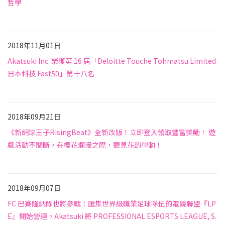
哲學
未分類
2018年11月01日
Akatsuki Inc. 榮獲第 16 屆「Deloitte Touche Tohmatsu Limited
日本科技 Fast50」第十八名
未分類
2018年09月21日
《新網球王子RisingBeat》全新改版！立即登入領取豐富獎勵！ 遊
戲活動不間斷，在櫻花爛漫之際，聽見花的律動！
未分類
2018年09月07日
FC 巴賽隆納隊也將參戰！匯集世界級職業足球隊伍的電競聯盟『LP
E』開始營運。Akatsuki 將 PROFESSIONAL ESPORTS LEAGUE, S.