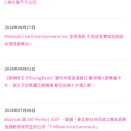
L 納入旗下子公司
未分類
2018年08月17日
Akatsuki Live Entertainment Inc. 全球首創 大型迷宮實境逃脫結
合演唱會舞台！
未分類
2018年08月01日
《新網球王子RisingBeat》邀你共度浪漫夏日 獲得情人節專屬卡
片、與王子近距離互動機會 都在這個七夕情人節！
未分類
2018年07月06日
Akatsuki 與 SKY Perfect JSAT 、電通、東北新社共同成立專為音樂
及運動領域而生的公司「THReee entertainment」