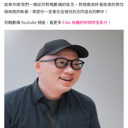
如果你跟我們一樣認同對曉數碼的理念，對遊戲抱持著高度的熱忱
與無限的執著，那麼你一定會在這裡找到志同道合的夥伴！
到曉數碼 Youtube 頻道，看更多
Eldo 有趣的快問快答影片
！​​