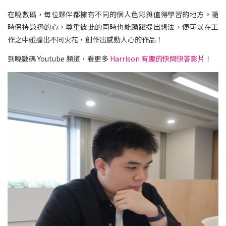
在曉數碼，每位夥伴都擁有不同的個人色彩與值得學習的地方。隨
時保持謙遜的心，尊重彼此的同時也能踴躍提出想法，便可以在工
作之中碰撞出不同火花，創作出感動人心的作品！
到曉數碼 Youtube 頻道，看更多
Harrison 有趣的快問快答影片
！​​