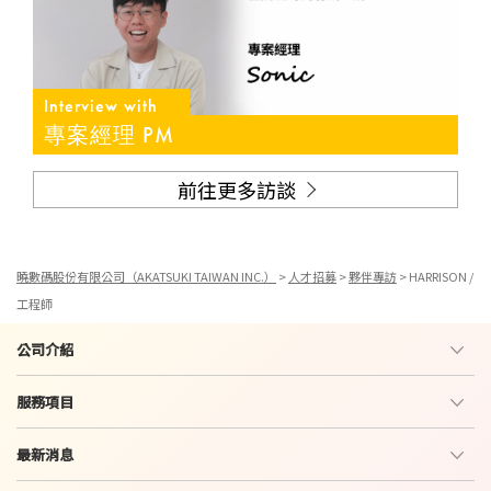
Interview with
專案經理 PM
前往更多訪談
曉數碼股份有限公司（AKATSUKI TAIWAN INC.）
>
人才招募
>
夥伴專訪
>
HARRISON /
工程師
公司介紹
服務項目
最新消息