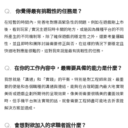
Q.
你覺得最有挑戰性的任務是？
在短暫的時間內，完善地對應高緊急性的問題。例如在遊戲剛上市
後，看到玩家 / 實況主遊玩時卡關的地方，或是因為機種平台的不同
所產生的不同機制等，除了確保遊戲的穩定性之外，還要考量邏輯
性，並且即時和團隊討論需要修正與否，在這樣的情況下要穩定且
快速地對應是很難的，這對我來說是最有挑戰性的任務。
Q.
在你的工作內容中，最需要具備的能力是什麼？
我想就是「溝通」和「實踐」的平衡。特別是對工程師來說，最重
要的便是和各個職種的溝通與連結，能夠在合理範圍內最大地實現
美術或遊戲企劃所期待的呈現效果。像美術需要很精美的畫面效果
時，但手機平台無法實現的話，就會需要工程師盡可能地去折衷提
解決方案並達成。
Q.
會想對欲加入的求職者說什麼？